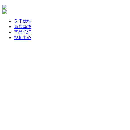
关于优特
新闻动态
产品总汇
视频中心
联系优特
一键拨打电话