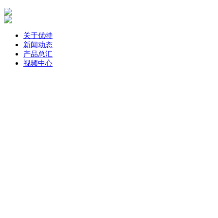
关于优特
新闻动态
产品总汇
视频中心
联系优特
一键拨打电话