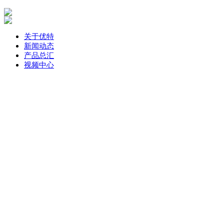
关于优特
新闻动态
产品总汇
视频中心
联系优特
一键拨打电话